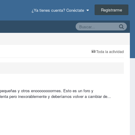
Registrarme
¿Ya tienes cuenta? Conéctate
Toda la actividad
s pequeñas y otros enoooooooormes. Esto es un foro y
 lenta pero inexorablemente y deberíamos volver a cambiar de...