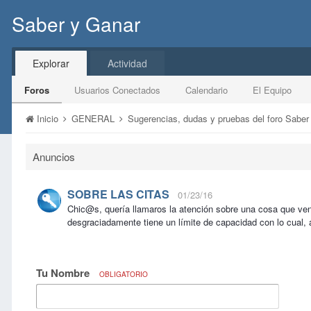
Saber y Ganar
Explorar
Actividad
Foros
Usuarios Conectados
Calendario
El Equipo
Inicio
GENERAL
Sugerencias, dudas y pruebas del foro Sabe
Anuncios
SOBRE LAS CITAS
01/23/16
Chic@s, quería llamaros la atención sobre una cosa que ve
desgraciadamente tiene un límite de capacidad con lo cual, 
Tu Nombre
OBLIGATORIO