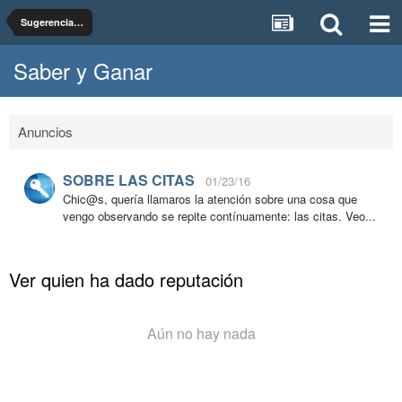
Sugerencias, dudas y pruebas del foro Saber y Ganar
Saber y Ganar
Anuncios
SOBRE LAS CITAS
01/23/16
Chic@s, quería llamaros la atención sobre una cosa que
vengo observando se repite contínuamente: las citas. Veo...
Ver quien ha dado reputación
Aún no hay nada