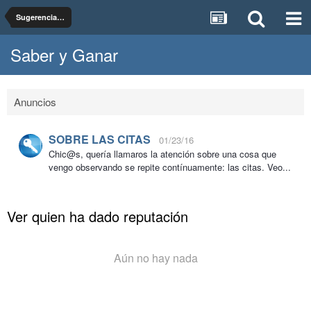
Sugerencias, dudas y pruebas del foro Saber y Ganar
Saber y Ganar
Anuncios
SOBRE LAS CITAS
01/23/16
Chic@s, quería llamaros la atención sobre una cosa que
vengo observando se repite contínuamente: las citas. Veo...
Ver quien ha dado reputación
Aún no hay nada