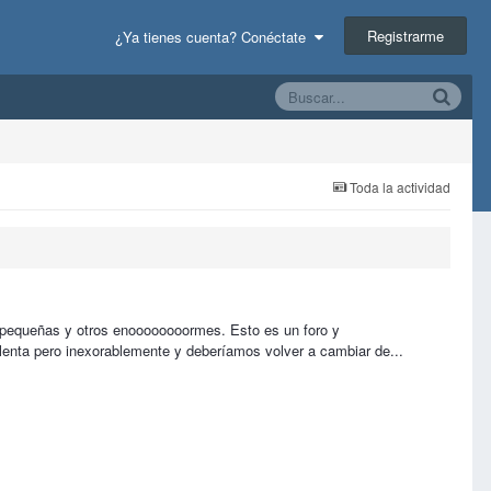
Registrarme
¿Ya tienes cuenta? Conéctate
Toda la actividad
s pequeñas y otros enoooooooormes. Esto es un foro y
 lenta pero inexorablemente y deberíamos volver a cambiar de...