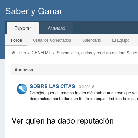
Saber y Ganar
Explorar
Actividad
Foros
Usuarios Conectados
Calendario
El Equipo
Inicio
GENERAL
Sugerencias, dudas y pruebas del foro Sabe
Anuncios
SOBRE LAS CITAS
01/23/16
Chic@s, quería llamaros la atención sobre una cosa que ve
desgraciadamente tiene un límite de capacidad con lo cual, 
Ver quien ha dado reputación