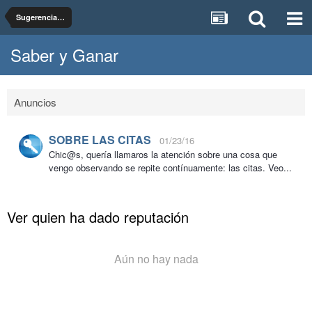
Sugerencias, dudas y pruebas del foro Saber y Ganar
Saber y Ganar
Anuncios
SOBRE LAS CITAS
01/23/16
Chic@s, quería llamaros la atención sobre una cosa que
vengo observando se repite contínuamente: las citas. Veo...
Ver quien ha dado reputación
Aún no hay nada