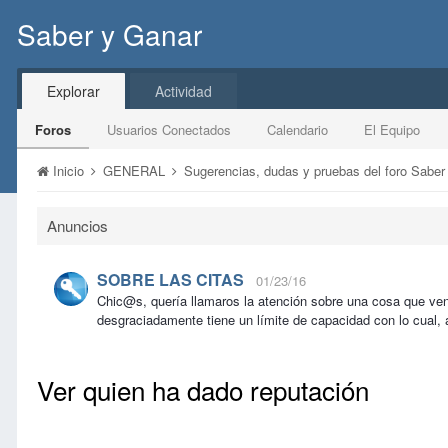
Saber y Ganar
Explorar
Actividad
Foros
Usuarios Conectados
Calendario
El Equipo
Inicio
GENERAL
Sugerencias, dudas y pruebas del foro Sabe
Anuncios
SOBRE LAS CITAS
01/23/16
Chic@s, quería llamaros la atención sobre una cosa que ve
desgraciadamente tiene un límite de capacidad con lo cual, 
Ver quien ha dado reputación