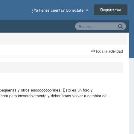
Registrarme
¿Ya tienes cuenta? Conéctate
Toda la actividad
s pequeñas y otros enoooooooormes. Esto es un foro y
 lenta pero inexorablemente y deberíamos volver a cambiar de...