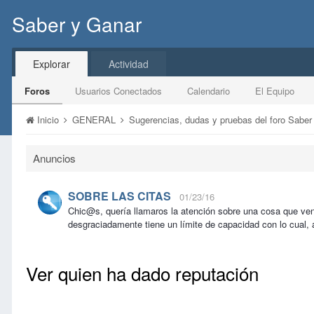
Saber y Ganar
Explorar
Actividad
Foros
Usuarios Conectados
Calendario
El Equipo
Inicio
GENERAL
Sugerencias, dudas y pruebas del foro Sabe
Anuncios
SOBRE LAS CITAS
01/23/16
Chic@s, quería llamaros la atención sobre una cosa que ve
desgraciadamente tiene un límite de capacidad con lo cual, 
Ver quien ha dado reputación