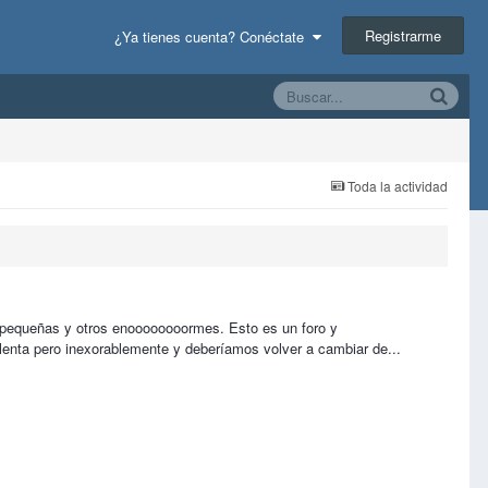
Registrarme
¿Ya tienes cuenta? Conéctate
Toda la actividad
s pequeñas y otros enoooooooormes. Esto es un foro y
 lenta pero inexorablemente y deberíamos volver a cambiar de...