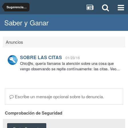
Sugerencias, dudas y pruebas del foro Saber y Ganar
Saber y Ganar
Anuncios
SOBRE LAS CITAS
01/23/16
Chic@s, quería llamaros la atención sobre una cosa que
vengo observando se repite contínuamente: las citas. Veo...
Escribe un mensaje opcional sobre tu denuncia.
Comprobación de Seguridad