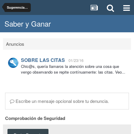
Sugerencias, dudas y pruebas del foro Saber y Ganar
Saber y Ganar
Anuncios
SOBRE LAS CITAS
01/23/16
Chic@s, quería llamaros la atención sobre una cosa que
vengo observando se repite contínuamente: las citas. Veo...
Escribe un mensaje opcional sobre tu denuncia.
Comprobación de Seguridad