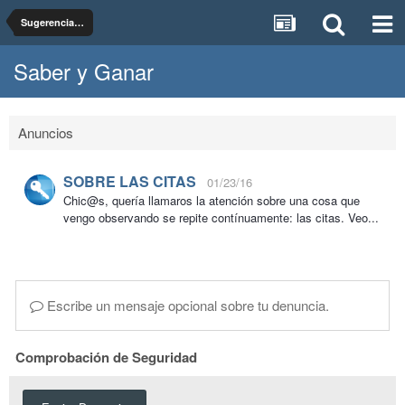
Sugerencias, dudas y pruebas del foro Saber y Ganar
Saber y Ganar
Anuncios
SOBRE LAS CITAS
01/23/16
Chic@s, quería llamaros la atención sobre una cosa que
vengo observando se repite contínuamente: las citas. Veo...
Escribe un mensaje opcional sobre tu denuncia.
Comprobación de Seguridad