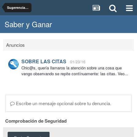
Sugerencias, dudas y pruebas del foro Saber y Ganar
Saber y Ganar
Anuncios
SOBRE LAS CITAS
01/23/16
Chic@s, quería llamaros la atención sobre una cosa que
vengo observando se repite contínuamente: las citas. Veo...
Escribe un mensaje opcional sobre tu denuncia.
Comprobación de Seguridad