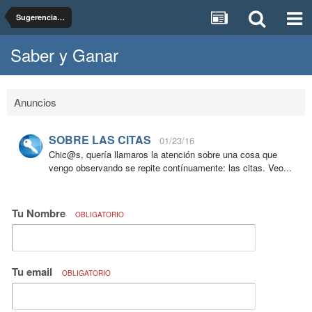
Sugerencias, dudas y pruebas del foro Saber y Ganar
Saber y Ganar
Anuncios
SOBRE LAS CITAS
01/23/16
Chic@s, quería llamaros la atención sobre una cosa que
vengo observando se repite contínuamente: las citas. Veo...
Tu Nombre
OBLIGATORIO
Tu email
OBLIGATORIO