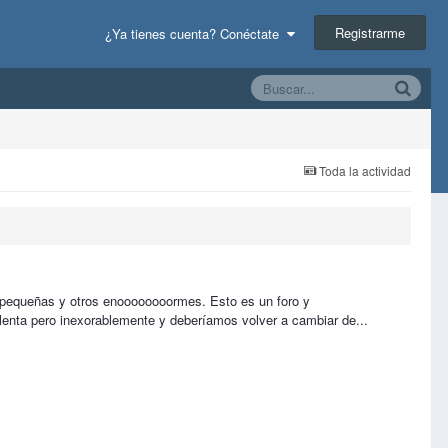
Registrarme
¿Ya tienes cuenta? Conéctate
Toda la actividad
s pequeñas y otros enoooooooormes. Esto es un foro y
 lenta pero inexorablemente y deberíamos volver a cambiar de...