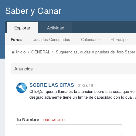
Saber y Ganar
Explorar
Actividad
Foros
Usuarios Conectados
Calendario
El Equipo
Inicio
GENERAL
Sugerencias, dudas y pruebas del foro Sabe
Anuncios
SOBRE LAS CITAS
01/23/16
Chic@s, quería llamaros la atención sobre una cosa que ve
desgraciadamente tiene un límite de capacidad con lo cual, 
Tu Nombre
OBLIGATORIO