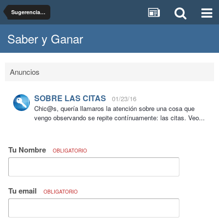
Sugerencias, dudas y pruebas del foro Saber y Ganar
Saber y Ganar
Anuncios
SOBRE LAS CITAS
01/23/16
Chic@s, quería llamaros la atención sobre una cosa que
vengo observando se repite contínuamente: las citas. Veo...
Tu Nombre
OBLIGATORIO
Tu email
OBLIGATORIO