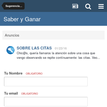
Sugerencias, dudas y pruebas del foro Saber y Ganar
Saber y Ganar
Anuncios
SOBRE LAS CITAS
01/23/16
Chic@s, quería llamaros la atención sobre una cosa que
vengo observando se repite contínuamente: las citas. Veo...
Tu Nombre
OBLIGATORIO
Tu email
OBLIGATORIO