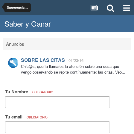
Sugerencias, dudas y pruebas del foro Saber y Ganar
Saber y Ganar
Anuncios
SOBRE LAS CITAS
01/23/16
Chic@s, quería llamaros la atención sobre una cosa que
vengo observando se repite contínuamente: las citas. Veo...
Tu Nombre
OBLIGATORIO
Tu email
OBLIGATORIO