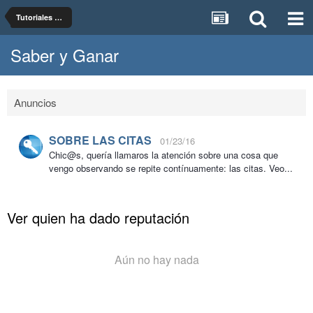
Tutoriales de uso del foro, actualizaciones y mejoras en las versiones
Saber y Ganar
Anuncios
SOBRE LAS CITAS
01/23/16
Chic@s, quería llamaros la atención sobre una cosa que
vengo observando se repite contínuamente: las citas. Veo...
Ver quien ha dado reputación
Aún no hay nada