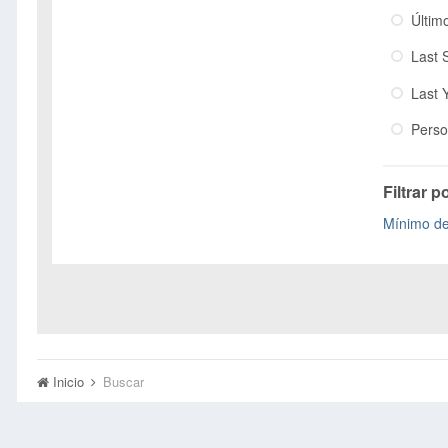
Últim
Last 
Last 
Perso
Filtrar p
Mínimo d
Inicio
Buscar