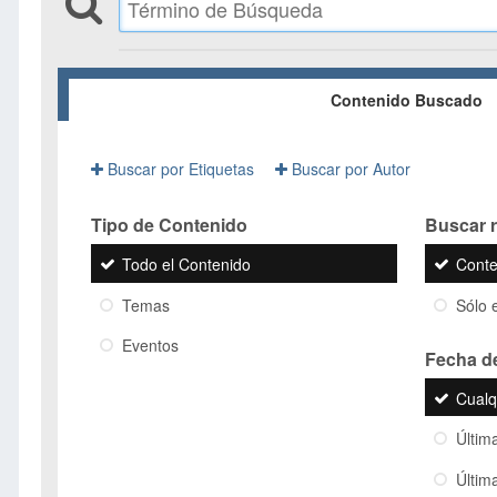
Contenido Buscado
Buscar por Etiquetas
Buscar por Autor
Tipo de Contenido
Buscar r
Todo el Contenido
Conte
Temas
Sólo e
Eventos
Fecha d
Cualq
Últim
Últim