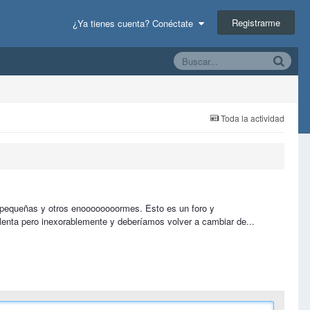
Registrarme
¿Ya tienes cuenta? Conéctate
Toda la actividad
s pequeñas y otros enoooooooormes. Esto es un foro y
 lenta pero inexorablemente y deberíamos volver a cambiar de...