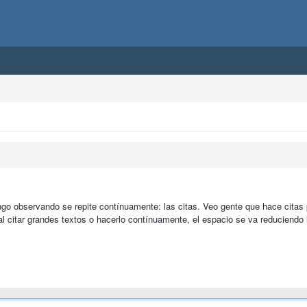
ngo observando se repite contínuamente: las citas. Veo gente que hace cita
al citar grandes textos o hacerlo contínuamente, el espacio se va reduciendo