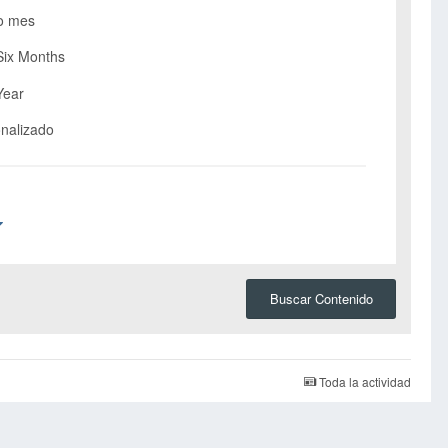
o mes
Six Months
Year
nalizado
Buscar Contenido
Toda la actividad