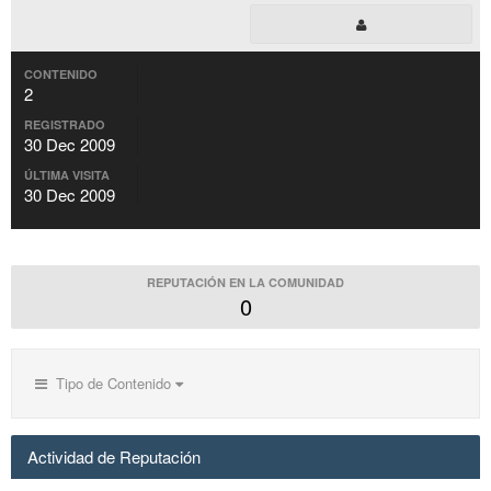
CONTENIDO
2
REGISTRADO
30 Dec 2009
ÚLTIMA VISITA
30 Dec 2009
REPUTACIÓN EN LA COMUNIDAD
0
Tipo de Contenido
Actividad de Reputación