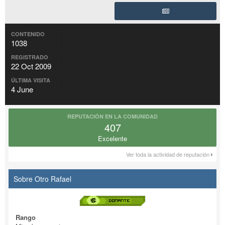
CONTENIDO
1038
REGISTRADO
22 Oct 2009
ÚLTIMA VISITA
4 June
REPUTACIÓN EN LA COMUNIDAD
407
Excelente
Ver toda la actividad de reputación
Sobre Otro Rafael
Rango