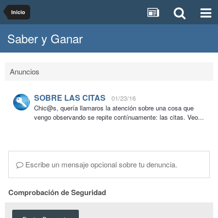
Inicio
Saber y Ganar
Anuncios
SOBRE LAS CITAS
01/23/16
Chic@s, quería llamaros la atención sobre una cosa que
vengo observando se repite contínuamente: las citas. Veo...
Escribe un mensaje opcional sobre tu denuncia.
Comprobación de Seguridad