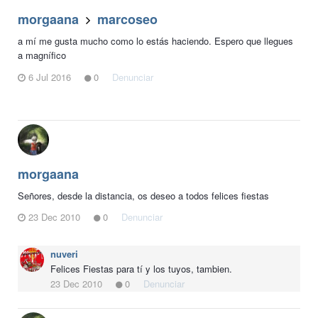
morgaana
marcoseo
a mí me gusta mucho como lo estás haciendo. Espero que llegues
a magnífico
6 Jul 2016
0
Denunciar
morgaana
Señores, desde la distancia, os deseo a todos felices fiestas
23 Dec 2010
0
Denunciar
nuveri
Felices Fiestas para tí y los tuyos, tambien.
23 Dec 2010
0
Denunciar