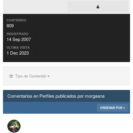
CONTENIDO
809
REGISTRADO
14 Sep 2007
ÚLTIMA VISITA
1 Dec 2023
Tipo de Contenido
Comentarios en Perfiles publicados por morgaana
ORDENAR POR