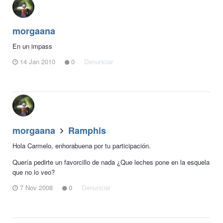
morgaana
En un impass
14 Jan 2010
0
Denunciar
morgaana
Ramphis
Hola Carmelo, enhorabuena por tu participación.
Quería pedirte un favorcillo de nada ¿Que leches pone en la esquela
que no lo veo?
7 Nov 2008
0
Denunciar