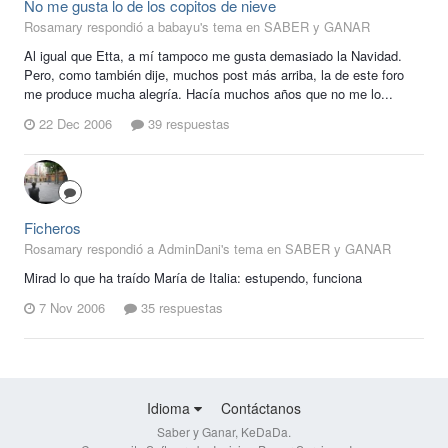
No me gusta lo de los copitos de nieve
Rosamary respondió a babayu's tema en
SABER y GANAR
Al igual que Etta, a mí tampoco me gusta demasiado la Navidad.
Pero, como también dije, muchos post más arriba, la de este foro
me produce mucha alegría. Hacía muchos años que no me lo...
22 Dec 2006
39 respuestas
Ficheros
Rosamary respondió a AdminDani's tema en
SABER y GANAR
Mirad lo que ha traído María de Italia: estupendo, funciona
7 Nov 2006
35 respuestas
Idioma
Contáctanos
Saber y Ganar, KeDaDa.