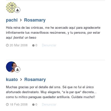
pachi
Rosamary
Hola reina de las crónicas, me he acercado aquí para agradecerte
infinitamente tus maravillosos resúmenes, y tu persona, por estar
aquí ¡bonita! un beso
20 Mar 2008
0
Denunciar
kuato
Rosamary
Muchas gracias por el detalle del sms. Sé que no fui el único
afortunado destinatario. Muy elegante, "a la par que" discreta...
como tu mítico paraguas quedador antilluvia. Cuídate mucho!!
18 Feb 2008
0
Denunciar