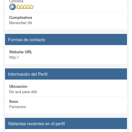
Cronista
Cumpleaños
November 09
Formas de contacto
Website URL
http://
Información del Perfil
Ubicación
De acá para allá
Sexo
Femenino
Visitantes recientes en el perfil