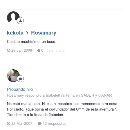
kekota
Rosamary
Cuidate muchísimo, un beso.
29 Jan 2008
0
Denunciar
Probando hilo
Rosamary respondió a Isabeletta's tema en
SABER y GANAR
No está mal la nota. Ni ella ni nosotros nos merecemos otra cosa
Por cierto, ¿qué opina el co-fundador del C**** de esta aventura?.
Tiro directo a la línea de flotación
22 Mar 2007
12 respuestas