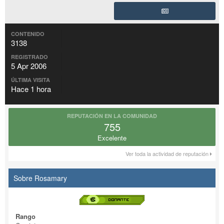
CONTENIDO
3138
REGISTRADO
5 Apr 2006
ÚLTIMA VISITA
Hace 1 hora
REPUTACIÓN EN LA COMUNIDAD
755
Excelente
Ver toda la actividad de reputación
Sobre Rosamary
Rango