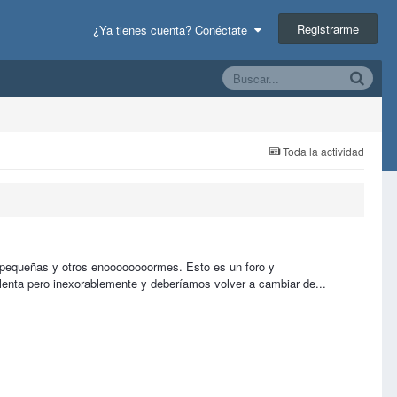
Registrarme
¿Ya tienes cuenta? Conéctate
Toda la actividad
s pequeñas y otros enoooooooormes. Esto es un foro y
 lenta pero inexorablemente y deberíamos volver a cambiar de...