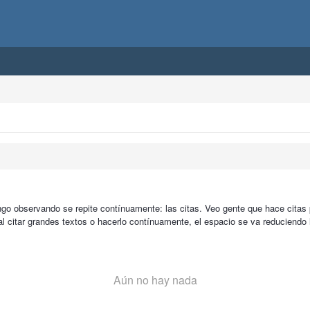
ngo observando se repite contínuamente: las citas. Veo gente que hace cita
al citar grandes textos o hacerlo contínuamente, el espacio se va reduciendo
Aún no hay nada