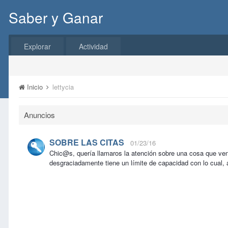
Saber y Ganar
Explorar
Actividad
Inicio
lettycia
Anuncios
SOBRE LAS CITAS
01/23/16
Chic@s, quería llamaros la atención sobre una cosa que ve
desgraciadamente tiene un límite de capacidad con lo cual, 