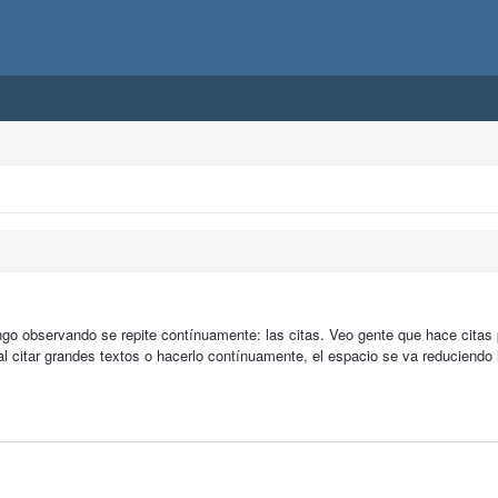
ngo observando se repite contínuamente: las citas. Veo gente que hace cita
al citar grandes textos o hacerlo contínuamente, el espacio se va reduciendo