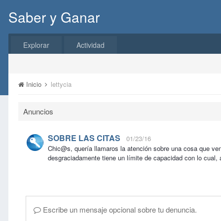
Saber y Ganar
Explorar
Actividad
Inicio
lettycia
Anuncios
SOBRE LAS CITAS
01/23/16
Chic@s, quería llamaros la atención sobre una cosa que ve
desgraciadamente tiene un límite de capacidad con lo cual, 
Escribe un mensaje opcional sobre tu denuncia.