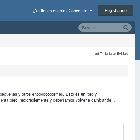
Registrarme
¿Ya tienes cuenta? Conéctate
Toda la actividad
s pequeñas y otros enoooooooormes. Esto es un foro y
 lenta pero inexorablemente y deberíamos volver a cambiar de...