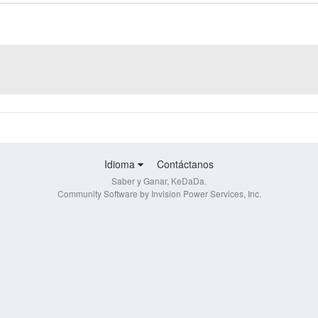
Idioma
Contáctanos
Saber y Ganar, KeDaDa.
Community Software by Invision Power Services, Inc.