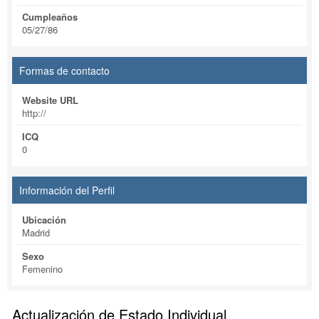
Cumpleaños
05/27/86
Formas de contacto
Website URL
http://
ICQ
0
Información del Perfil
Ubicación
Madrid
Sexo
Femenino
Actualización de Estado Individual