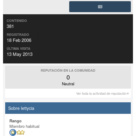
CONTENIDO
381
REGISTRADO
18 Feb 2006
ÚLTIMA VISITA
13 May 2013
REPUTACIÓN EN LA COMUNIDAD
0
Neutral
Ver toda la actividad de reputación
Sobre lettycia
Rango
Miembro habitual