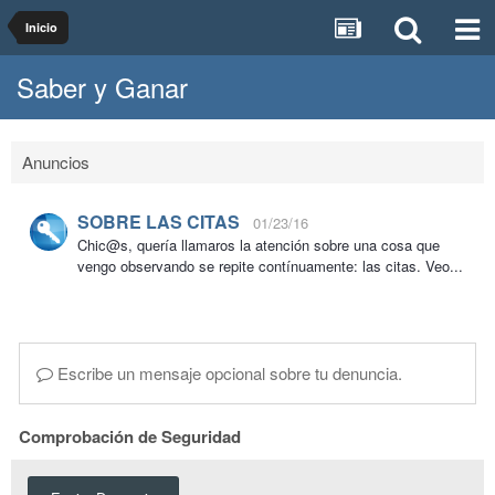
Inicio
Saber y Ganar
Anuncios
SOBRE LAS CITAS
01/23/16
Chic@s, quería llamaros la atención sobre una cosa que
vengo observando se repite contínuamente: las citas. Veo...
Escribe un mensaje opcional sobre tu denuncia.
Comprobación de Seguridad