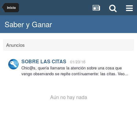
Inicio
Saber y Ganar
Anuncios
SOBRE LAS CITAS
01/23/16
Chic@s, quería llamaros la atención sobre una cosa que
vengo observando se repite contínuamente: las citas. Veo...
Aún no hay nada