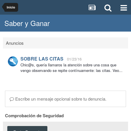
Inicio
Saber y Ganar
Anuncios
SOBRE LAS CITAS
01/23/16
Chic@s, quería llamaros la atención sobre una cosa que
vengo observando se repite contínuamente: las citas. Veo...
Escribe un mensaje opcional sobre tu denuncia.
Comprobación de Seguridad