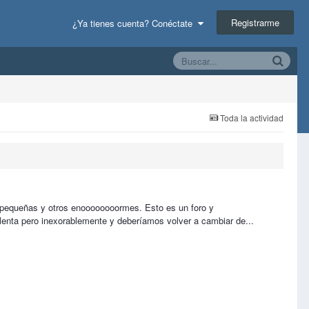
Registrarme
¿Ya tienes cuenta? Conéctate
Toda la actividad
s pequeñas y otros enoooooooormes. Esto es un foro y
 lenta pero inexorablemente y deberíamos volver a cambiar de...