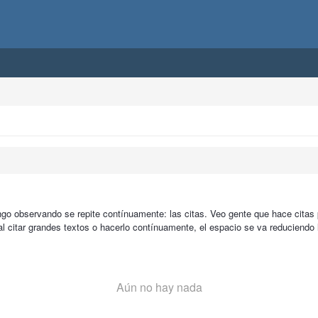
ngo observando se repite contínuamente: las citas. Veo gente que hace cita
al citar grandes textos o hacerlo contínuamente, el espacio se va reduciendo
Aún no hay nada