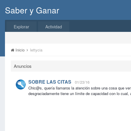
Saber y Ganar
Explorar
Actividad
Inicio
lettycia
Anuncios
SOBRE LAS CITAS
01/23/16
Chic@s, quería llamaros la atención sobre una cosa que ve
desgraciadamente tiene un límite de capacidad con lo cual, 