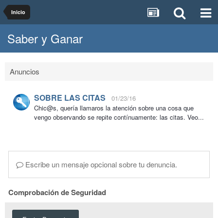
Inicio
Saber y Ganar
Anuncios
SOBRE LAS CITAS
01/23/16
Chic@s, quería llamaros la atención sobre una cosa que
vengo observando se repite contínuamente: las citas. Veo...
Escribe un mensaje opcional sobre tu denuncia.
Comprobación de Seguridad