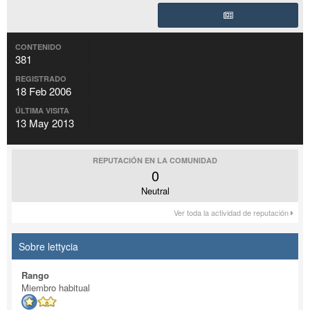
CONTENIDO
381
REGISTRADO
18 Feb 2006
ÚLTIMA VISITA
13 May 2013
REPUTACIÓN EN LA COMUNIDAD
0
Neutral
Ver toda la actividad de reputación
Sobre lettycia
Rango
Miembro habitual