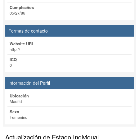
Cumpleaños
05/27/86
Formas de contacto
Website URL
http://
ICQ
0
Información del Perfil
Ubicación
Madrid
Sexo
Femenino
Actualización de Estado Individual