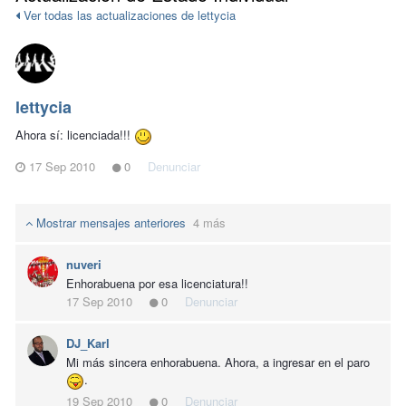
Ver todas las actualizaciones de lettycia
lettycia
Ahora sí: licenciada!!!
17 Sep 2010
0
Denunciar
Mostrar mensajes anteriores
4 más
nuveri
Enhorabuena por esa licenciatura!!
17 Sep 2010
0
Denunciar
DJ_Karl
Mi más sincera enhorabuena. Ahora, a ingresar en el paro
.
19 Sep 2010
0
Denunciar