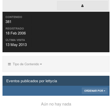
CONTENIDO
381
REGISTRADO
18 Feb 2006
ÚLTIMA VISITA
13 May 2013
Tipo de Contenido
Eventos publicados por lettycia
ORDENAR POR
Aún no hay nada