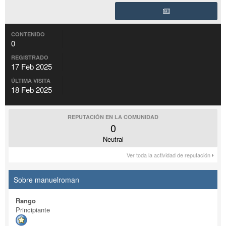
CONTENIDO
0
REGISTRADO
17 Feb 2025
ÚLTIMA VISITA
18 Feb 2025
REPUTACIÓN EN LA COMUNIDAD
0
Neutral
Ver toda la actividad de reputación
Sobre manuelroman
Rango
Principiante