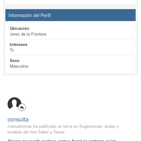
Información del Perfil
Ubicación
Jerez de la Frontera
Intereses
Tv
Sexo
Masculino
consulta
manuelroman ha publicado un tema en
Sugerencias, dudas y
pruebas del foro Saber y Ganar
Alguien me puede explicar, porque Angel no participa en los