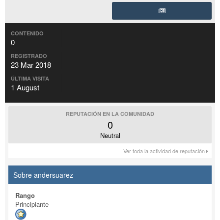
CONTENIDO
0
REGISTRADO
23 Mar 2018
ÚLTIMA VISITA
1 August
REPUTACIÓN EN LA COMUNIDAD
0
Neutral
Ver toda la actividad de reputación
Sobre andersuarez
Rango
Principiante