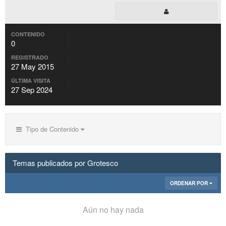
CONTENIDO
0
REGISTRADO
27 May 2015
ÚLTIMA VISITA
27 Sep 2024
Tipo de Contenido
Temas publicados por Grotesco
ORDENAR POR
Aún no hay nada