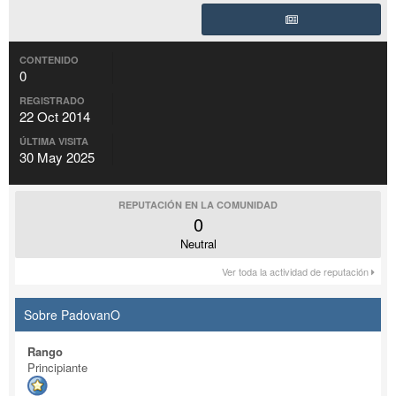
CONTENIDO
0
REGISTRADO
22 Oct 2014
ÚLTIMA VISITA
30 May 2025
REPUTACIÓN EN LA COMUNIDAD
0
Neutral
Ver toda la actividad de reputación
Sobre PadovanO
Rango
Principiante