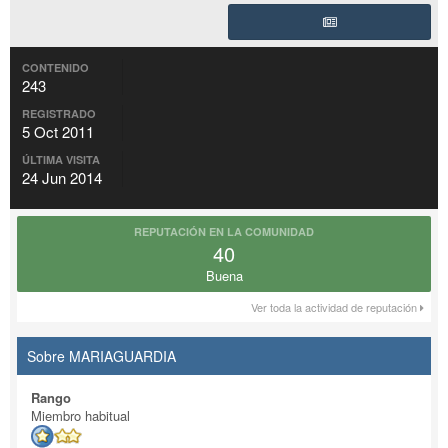
CONTENIDO
243
REGISTRADO
5 Oct 2011
ÚLTIMA VISITA
24 Jun 2014
REPUTACIÓN EN LA COMUNIDAD
40
Buena
Ver toda la actividad de reputación
Sobre MARIAGUARDIA
Rango
Miembro habitual