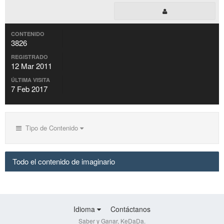
CONTENIDO
3826
REGISTRADO
12 Mar 2011
ÚLTIMA VISITA
7 Feb 2017
Tipo de Contenido
Todo el contenido de imaginario
Idioma
Contáctanos
Saber y Ganar, KeDaDa.