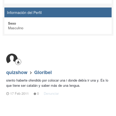
Información del Perfil
Sexo
Masculino
quizshow
Gloribel
siento haberte ofendido por colocar una i donde debía ir una y. Es lo
que tiene ser catalán y saber más de una lengua.
17 Feb 2011
0
Denunciar