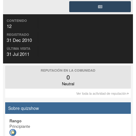
CONTENIDO
12
REGISTRADO
31 Dec 2010
ÚLTIMA VISITA
31 Jul 2011
REPUTACIÓN EN LA COMUNIDAD
0
Neutral
Ver toda la actividad de reputación
Sobre quizshow
Rango
Principiante