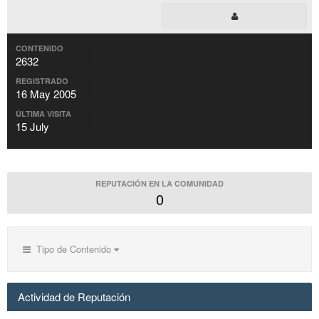
CONTENIDO
2632
REGISTRADO
16 May 2005
ÚLTIMA VISITA
15 July
REPUTACIÓN EN LA COMUNIDAD
0
Tipo de Contenido
Actividad de Reputación