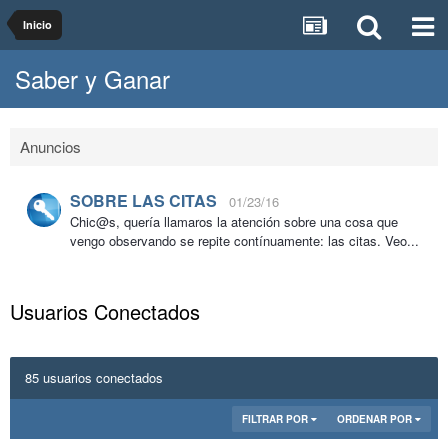
Inicio
Saber y Ganar
Anuncios
SOBRE LAS CITAS
01/23/16
Chic@s, quería llamaros la atención sobre una cosa que
vengo observando se repite contínuamente: las citas. Veo...
Usuarios Conectados
85 usuarios conectados
FILTRAR POR
ORDENAR POR