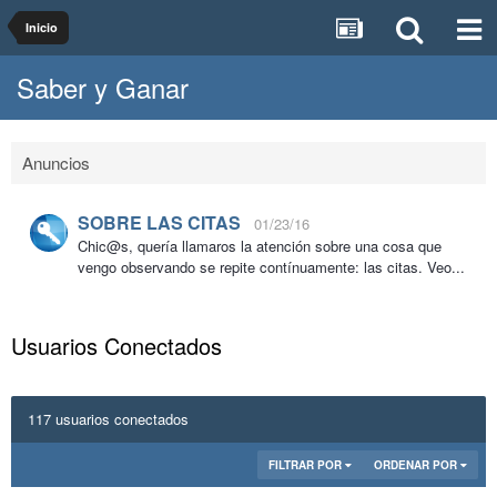
Inicio
Saber y Ganar
Anuncios
SOBRE LAS CITAS
01/23/16
Chic@s, quería llamaros la atención sobre una cosa que
vengo observando se repite contínuamente: las citas. Veo...
Usuarios Conectados
117 usuarios conectados
FILTRAR POR
ORDENAR POR