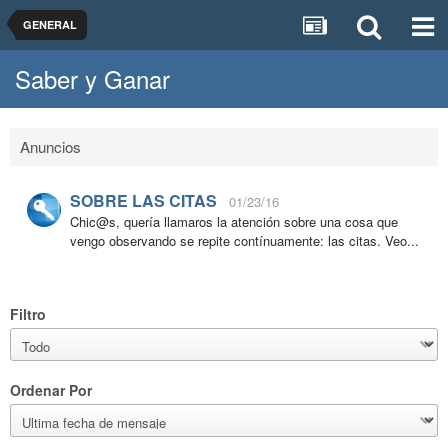
GENERAL
Saber y Ganar
Anuncios
SOBRE LAS CITAS
01/23/16
Chic@s, quería llamaros la atención sobre una cosa que
vengo observando se repite contínuamente: las citas. Veo...
Filtro
Ordenar Por